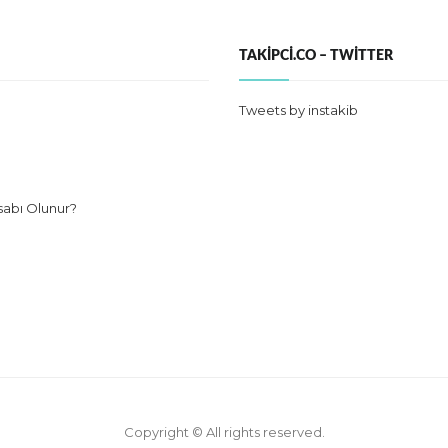
TAKIPCI.CO – TWITTER
Tweets by instakib
sabı Olunur?
Copyright © All rights reserved.