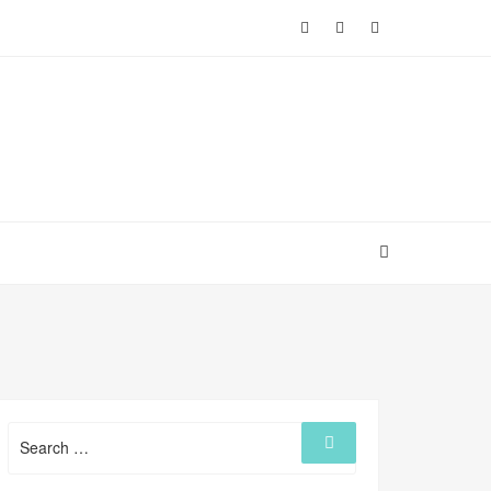
Search
Search
for: