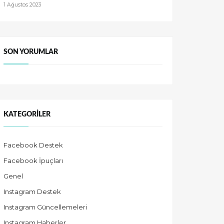
1 Ağustos 2023
SON YORUMLAR
KATEGORILER
Facebook Destek
Facebook İpuçları
Genel
Instagram Destek
Instagram Güncellemeleri
Instagram Haberler