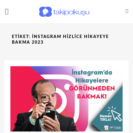
ETIKET:
INSTAGRAM HIZLICE HIKAYEYE
BAKMA 2023