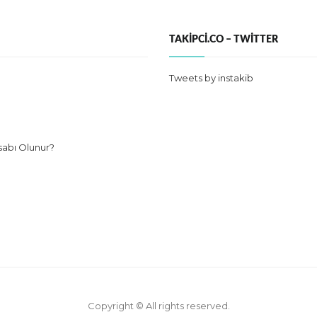
TAKIPCI.CO – TWITTER
Tweets by instakib
sabı Olunur?
Copyright © All rights reserved.