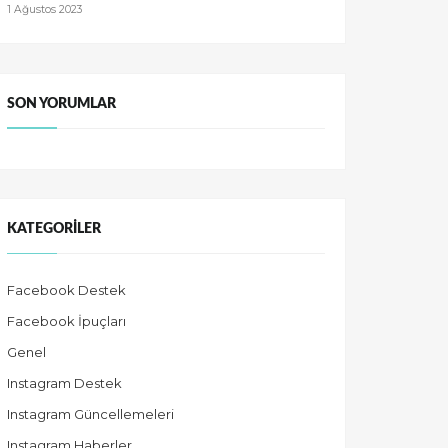
1 Ağustos 2023
SON YORUMLAR
KATEGORILER
Facebook Destek
Facebook İpuçları
Genel
Instagram Destek
Instagram Güncellemeleri
Instagram Haberler