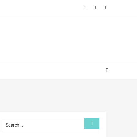
Search
Search
for: