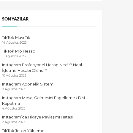
SON YAZILAR
TikTok Mavi Tik
14 Ağustos 2023
TikTok Pro Hesap
11 Ağustos 2023
Instagram Profesyonel Hesap Nedir? Nasıl
İşletme Hesabı Olunur?
10 Ağustos 2023
Instagram Abonelik Sistemi
9 Ağustos 2023
Instagram Mesaj Gelmesini Engelleme / DM
Kapatma
4 Ağustos 2023
Instagram’da Hikaye Paylaşımı Hatası
2 Ağustos 2023
TikTok Jeton Yükleme