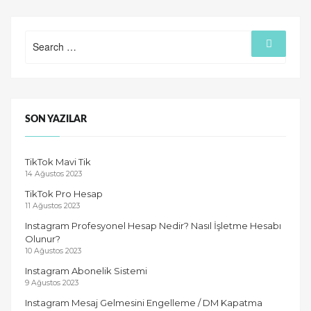
AL
MOBIL
Search
ÖDEME”
Search
for:
SON YAZILAR
TikTok Mavi Tik
14 Ağustos 2023
TikTok Pro Hesap
11 Ağustos 2023
Instagram Profesyonel Hesap Nedir? Nasıl İşletme Hesabı
Olunur?
10 Ağustos 2023
Instagram Abonelik Sistemi
9 Ağustos 2023
Instagram Mesaj Gelmesini Engelleme / DM Kapatma