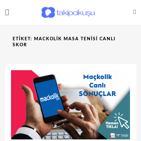
ETIKET:
MACKOLIK MASA TENISI CANLI
SKOR