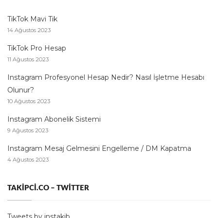
TikTok Mavi Tik
14 Ağustos 2023
TikTok Pro Hesap
11 Ağustos 2023
Instagram Profesyonel Hesap Nedir? Nasıl İşletme Hesabı
Olunur?
10 Ağustos 2023
Instagram Abonelik Sistemi
9 Ağustos 2023
Instagram Mesaj Gelmesini Engelleme / DM Kapatma
4 Ağustos 2023
TAKIPCI.CO – TWITTER
Tweets by instakib