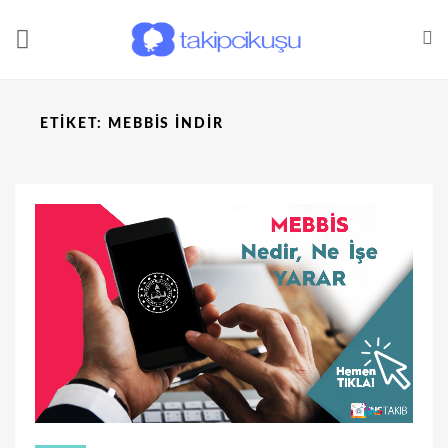
ETIKET:
MEBBIS INDIR