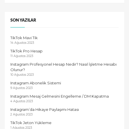
SON YAZILAR
TikTok Mavi Tik
14 Ağustos 2023
TikTok Pro Hesap
11 Ağustos 2023
Instagram Profesyonel Hesap Nedir? Nasıl İşletme Hesabı
Olunur?
10 Ağustos 2023
Instagram Abonelik Sistemi
9 Ağustos 2023
Instagram Mesaj Gelmesini Engelleme / DM Kapatma
4 Ağustos 2023
Instagram’da Hikaye Paylaşımı Hatası
2 Ağustos 2023
TikTok Jeton Yükleme
1 Ağustos 2023