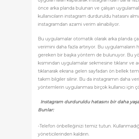
önce arka planda bulunan ve çalışan uygulamal
kullanıcıların instagram durduruldu hatasını alm
instagramdan azami verim alınabiliyor.
Bu uygulamalar otomatik olarak arka planda ça
verimini daha fazla artırıyor. Bu uygulamaların ha
gereken bir başka yöntem de bulunuyor. Bu yönt
kısmından uygulamalar sekmesine tıklanır ve a
tıklanarak ekrana gelen sayfadan ön bellek te
takım bilgiler silinir. Bu da instagramın daha ve
yöntemlerin uygulanması birçok kullanıcı için ç
Instagram durduruldu hatasını bir daha yaşa
Bunlar:
-Telefon önbelleğinizi temiz tutun. Kullanmadığı
yöneticilerinden kaldırın.