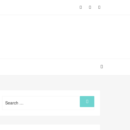
Search
Search
for: