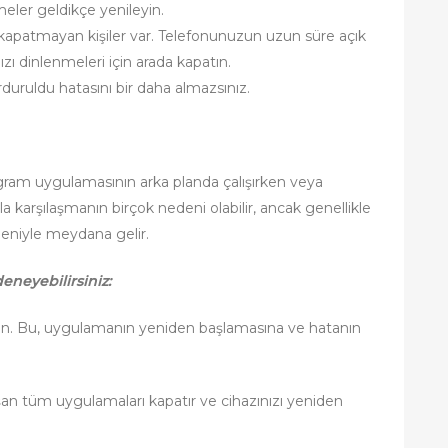
meler geldikçe yenileyin.
e kapatmayan kişiler var. Telefonunuzun uzun süre açık
ızı dinlenmeleri için arada kapatın.
duruldu hatasını bir daha almazsınız.
agram uygulamasının arka planda çalışırken veya
a karşılaşmanın birçok nedeni olabilir, ancak genellikle
deniyle meydana gelir.
eneyebilirsiniz:
ın. Bu, uygulamanın yeniden başlamasına ve hatanın
ışan tüm uygulamaları kapatır ve cihazınızı yeniden