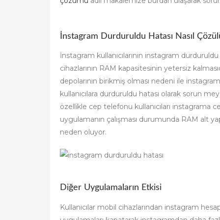
İnstagram Durduruldu Hatası Nasıl Çözül
İnstagram kullanıcılarının instagram durduruld
cihazlarının RAM kapasitesinin yetersiz kalması
depolarının birikmiş olması nedeni ile instagra
kullanıcılara durduruldu hatası olarak sorun m
özellikle cep telefonu kullanıcıları instagrama c
uygulamanın çalışması durumunda RAM alt yap
neden oluyor.
Diğer Uygulamaların Etkisi
Kullanıcılar mobil cihazlarından instagram hesap
uygulamaları kapatarak instagramdan daha fazl