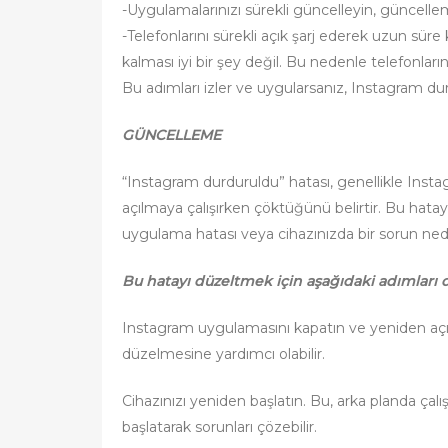
-Uygulamalarınızı sürekli güncelleyin, güncelle
-Telefonlarını sürekli açık şarj ederek uzun sür
kalması iyi bir şey değil. Bu nedenle telefonların
Bu adımları izler ve uygularsanız, Instagram dur
GÜNCELLEME
“Instagram durduruldu” hatası, genellikle Inst
açılmaya çalışırken çöktüğünü belirtir. Bu hatayl
uygulama hatası veya cihazınızda bir sorun ne
Bu hatayı düzeltmek için aşağıdaki adımları d
Instagram uygulamasını kapatın ve yeniden aç
düzelmesine yardımcı olabilir.
Cihazınızı yeniden başlatın. Bu, arka planda çal
başlatarak sorunları çözebilir.