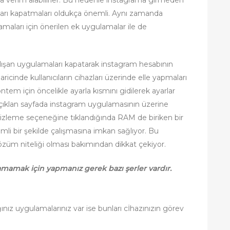
arı kapatmaları oldukça önemli. Aynı zamanda
amaları için önerilen ek uygulamalar ile de
lışan uygulamaları kapatarak instagram hesabının
ricinde kullanıcıların cihazları üzerinde elle yapmaları
em için öncelikle ayarla kısmını gidilerek ayarlar
çıklan sayfada instagram uygulamasının üzerine
mizleme seçeneğine tıklandığında RAM de biriken bir
rimli bir şekilde çalışmasına imkan sağlıyor. Bu
özüm niteliği olması bakımından dikkat çekiyor.
mamak için yapmanız gerek bazı şerler vardır.
nız uygulamalarınız var ise bunları cİhazınızın görev