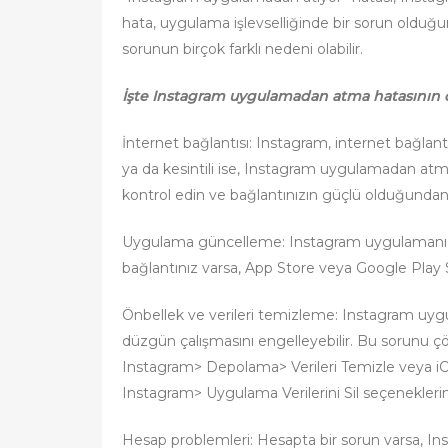
hata, uygulama işlevselliğinde bir sorun olduğun
sorunun birçok farklı nedeni olabilir.
İşte Instagram uygulamadan atma hatasının ol
İnternet bağlantısı: Instagram, internet bağlan
ya da kesintili ise, Instagram uygulamadan atma h
kontrol edin ve bağlantınızın güçlü olduğunda
Uygulama güncelleme: Instagram uygulamanız g
bağlantınız varsa, App Store veya Google Play
Önbellek ve verileri temizleme: Instagram uygu
düzgün çalışmasını engelleyebilir. Bu sorunu ç
Instagram> Depolama> Verileri Temizle veya i
Instagram> Uygulama Verilerini Sil seçeneklerini
Hesap problemleri: Hesapta bir sorun varsa, In