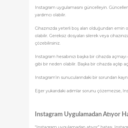
Instagram uygulamasını güncelleyin. Güncell
yardımcı olabilir.
Cihazınızda yeterli boş alan olduğundan emin ol
olabilir. Gereksiz dosyaları silerek veya cihazı
çözebilirsiniz.
Instagram hesabınızı başka bir cihazda açmayı de
gibi bir neden olabilir. Başka bir cihazda açılıp a
Instagram’ın sunucularındaki bir sorundan kayna
Eğer yukarıdaki adımlar sorunu çözemezse, Inst
Instagram Uygulamadan Atıyor Ha
“Instagram uygulamadan atıyor” hatası, Instagram