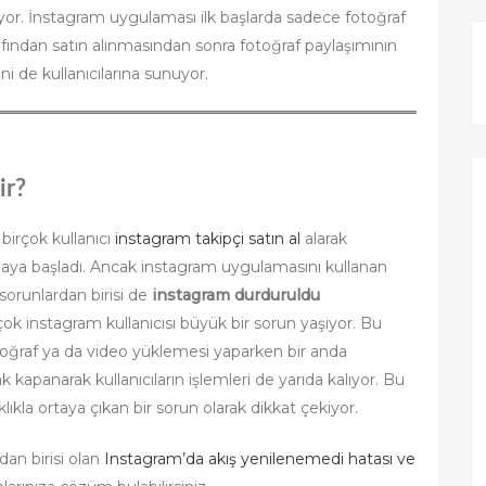
r. İnstagram uygulaması ilk başlarda sadece fotoğraf
afından satın alınmasından sonra fotoğraf paylaşımının
ini de kullanıcılarına sunuyor.
ir?
 birçok kullanıcı
instagram takipçi satın al
alarak
maya başladı. Ancak instagram uygulamasını kullanan
sorunlardan birisi de
instagram durduruldu
çok instagram kullanıcısı büyük bir sorun yaşıyor. Bu
otoğraf ya da video yüklemesi yaparken bir anda
kapanarak kullanıcıların işlemleri de yarıda kalıyor. Bu
klıkla ortaya çıkan bir sorun olarak dikkat çekiyor.
dan birisi olan
Instagram’da akış yenilenemedi hatası ve
arınıza çözüm bulabilirsiniz.