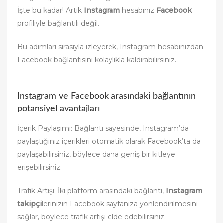
İşte bu kadar! Artık
Instagram
hesabınız
Facebook
profiliyle bağlantılı değil.
Bu adımları sırasıyla izleyerek, Instagram hesabınızdan
Facebook bağlantısını kolaylıkla kaldırabilirsiniz.
Instagram ve Facebook arasındaki bağlantının
potansiyel avantajları
İçerik Paylaşımı: Bağlantı sayesinde, Instagram’da
paylaştığınız içerikleri otomatik olarak Facebook’ta da
paylaşabilirsiniz, böylece daha geniş bir kitleye
erişebilirsiniz.
Trafik Artışı: İki platform arasındaki bağlantı,
Instagram
takipçi
lerinizin Facebook sayfanıza yönlendirilmesini
sağlar, böylece trafik artışı elde edebilirsiniz.