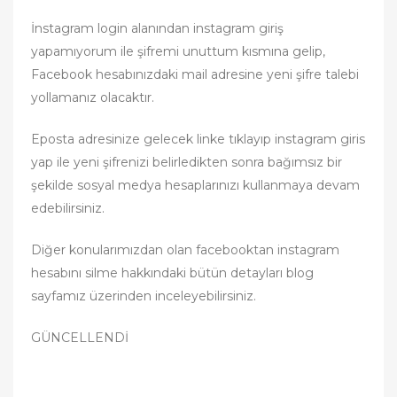
İnstagram login alanından instagram giriş
yapamıyorum ile şifremi unuttum kısmına gelip,
Facebook hesabınızdaki mail adresine yeni şifre talebi
yollamanız olacaktır.
Eposta adresinize gelecek linke tıklayıp instagram giris
yap ile yeni şifrenizi belirledikten sonra bağımsız bir
şekilde sosyal medya hesaplarınızı kullanmaya devam
edebilirsiniz.
Diğer konularımızdan olan facebooktan instagram
hesabını silme hakkındaki bütün detayları blog
sayfamız üzerinden inceleyebilirsiniz.
GÜNCELLENDİ