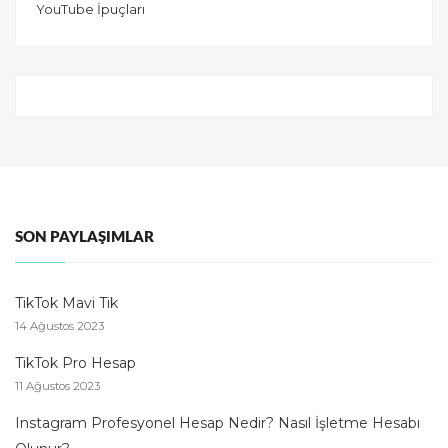
YouTube İpuçları
SON PAYLAŞIMLAR
TikTok Mavi Tik
14 Ağustos 2023
TikTok Pro Hesap
11 Ağustos 2023
Instagram Profesyonel Hesap Nedir? Nasıl İşletme Hesabı