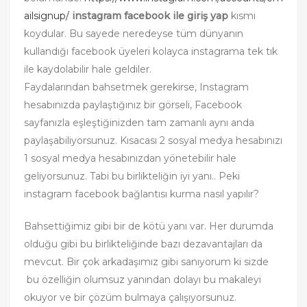
ailsignup/
instagram facebook ile giriş yap
kısmı
koydular. Bu sayede neredeyse tüm dünyanın
kullandığı facebook üyeleri kolayca instagrama tek tık
ile kaydolabilir hale geldiler.
Faydalarından bahsetmek gerekirse, Instagram
hesabınızda paylaştığınız bir görseli, Facebook
sayfanızla eşleştiğinizden tam zamanlı aynı anda
paylaşabiliyorsunuz. Kısacası 2 sosyal medya hesabınızı
1 sosyal medya hesabınızdan yönetebilir hale
geliyorsunuz. Tabi bu birlikteliğin iyi yanı.. Peki
instagram facebook bağlantısı kurma nasıl yapılır?
Bahsettiğimiz gibi bir de kötü yanı var. Her durumda
olduğu gibi bu birlikteliğinde bazı dezavantajları da
mevcut. Bir çok arkadaşımız gibi sanıyorum ki sizde
bu özelliğin olumsuz yanından dolayı bu makaleyi
okuyor ve bir çözüm bulmaya çalışıyorsunuz.