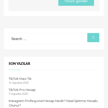
Search
Search
for:
SON YAZILAR
TikTok Mavi Tik
14 Ağustos 2023
TikTok Pro Hesap
11 Ağustos 2023
Instagram Profesyonel Hesap Nedir? Nasıl İşletme Hesabı
Olunur?