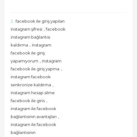
facebook ile giriş yapılan
,
instagram şifresi
facebook
instagram bağlantısı
,
kaldırma
instagram
facebook ile giriş
,
yapamıyorum
instagram
,
facebook ile giriş yapma
instagram facebook
,
senkronize kaldırma
instagram hesap silme
,
facebook ile giris
instagram ile facebook
,
bağlantısının avantajları
instagram ile facebook
bağlantısının