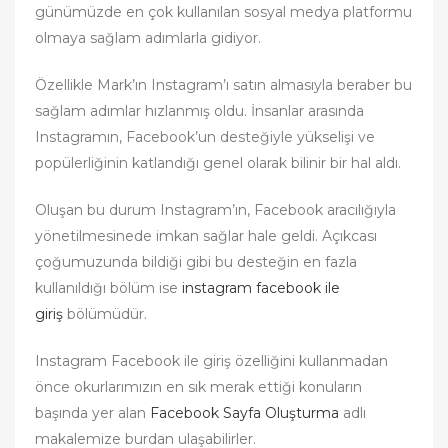
günümüzde en çok kullanılan sosyal medya platformu
olmaya sağlam adımlarla gidiyor.
Özellikle Mark’ın Instagram’ı satın almasıyla beraber bu
sağlam adımlar hızlanmış oldu. İnsanlar arasında
Instagramın, Facebook’un desteğiyle yükselişi ve
popülerliğinin katlandığı genel olarak bilinir bir hal aldı.
Oluşan bu durum Instagram’ın, Facebook aracılığıyla
yönetilmesinede imkan sağlar hale geldi. Açıkcası
çoğumuzunda bildiği gibi bu desteğin en fazla
kullanıldığı bölüm ise
instagram facebook ile
giriş
bölümüdür.
Instagram Facebook ile giriş özelliğini kullanmadan
önce okurlarımızın en sık merak ettiği konuların
başında yer alan
Facebook Sayfa Oluşturma
adlı
makalemize burdan ulaşabilirler.