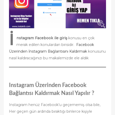
n
İ
nstagram Facebook ile giriş
konusu en çok
merak edilen konulardan birisidir.
Facebook
Üzerinden İnstagram Bağlantısını Kaldırmak
konusunu
nasıl kaldıracağınızı bu makalemizde ele aldık
Instagram Üzerinden Facebook
Bağlantısı Kaldırmak Nasıl Yapılır ?
Instagram henüz Facebook’u geçememiş olsa bile,
Her geçen gün ardında bıraktığı binlerce kişiyle