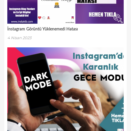
İnstagram Görüntü Yüklenemedi Hatası
4 Nisan 2023