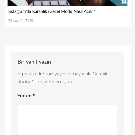
Instagram’da Karanlık (Gece) Modu Nasıl Açılır?
28 Aralık 2019
Bir yanıt yazın
E-posta adresiniz yayınlanmayacak.
Gerekli
alanlar
*
ile işaretlenmişlerdir
Yorum
*