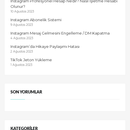
Instagram Profesyonel Hesap Nedir? Nasıl İşletme Hesabı
Olunur?
10 Ağustos 2023
Instagram Abonelik Sistemi
9 Ağustos 2023
Instagram Mesaj Gelmesini Engelleme / DM Kapatma
4 Ağustos 2023
Instagram’da Hikaye Paylaşımı Hatası
2 Ağustos 2023
TikTok Jeton Yükleme
1 Ağustos 2023
SON YORUMLAR
KATEGORILER