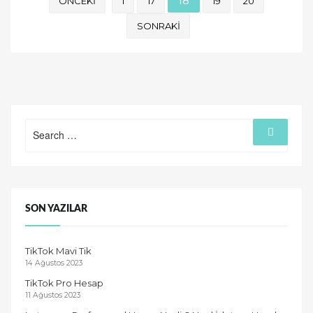
18
ÖNCEKI
1
17
19
20
gezinmesi
SONRAKI
Search
Search
for:
SON YAZILAR
TikTok Mavi Tik
14 Ağustos 2023
TikTok Pro Hesap
11 Ağustos 2023