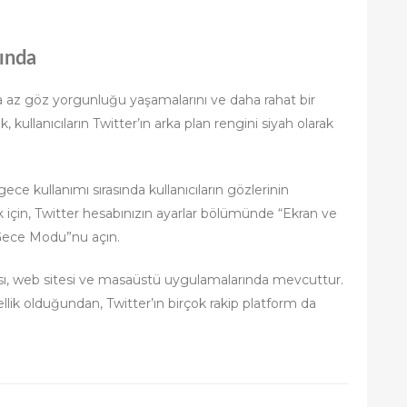
ında
aha az göz yorgunluğu yaşamalarını ve daha rahat bir
 kullanıcıların Twitter’ın arka plan rengini siyah olarak
gece kullanımı sırasında kullanıcıların gözlerinin
için, Twitter hesabınızın ayarlar bölümünde “Ekran ve
Gece Modu”nu açın.
sı, web sitesi ve masaüstü uygulamalarında mevcuttur.
özellik olduğundan, Twitter’ın birçok rakip platform da