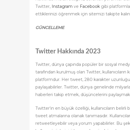
Twitter,
Instagram
ve
Facebook
gibi platforml
ettiklerinizi öğrenmek için sitemizi takipte kalın
GÜNCELLEME
Twitter Hakkında 2023
Twitter, dünya çapında popüler bir sosyal medya
tarafından kurulmuş olan Twitter, kullanıcıların 
platformdur. Her tweet, 280 karakter uzunluğunda
paylaşabilirler. Twitter, dünya genelinde milyarl
haberleri takip etmek, düşüncelerini paylaşmak ve
Twitter’ın en büyük özelliği, kullanıcıların belirl
tweet atmalarına olanak tanımasıdır. Kullanıcılar,
retweetleyebilir veya yorum yapabilirler. Bu şeki