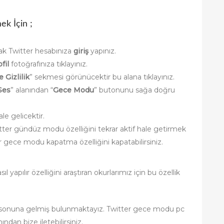
ek İçin ;
arak Twitter hesabınıza
giriş
yapınız.
fil
fotoğrafınıza tıklayınız.
e Gizlilik
” sekmesi görünücektir bu alana tıklayınız.
Ses
” alanından “
Gece Modu
” butonunu sağa doğru
le gelicektir.
er gündüz modu özelliğini tekrar aktif hale getirmek
r gece modu kapatma özelliğini kapatabilirsiniz.
 yapılır özelliğini araştıran okurlarımız için bu özellik
 sonuna gelmiş bulunmaktayız. Twitter gece modu pc
ndan bize iletebilirsiniz.