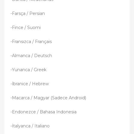
-Farsça / Persian
-Fince / Suomi
-Fransızca / Français
-Almanca / Deutsch
-Yunanca / Greek
-İbranice / Hebrew
-Macarca / Magyar (Sadece Android)
-Endonezce / Bahasa Indonesia
-İtalyanca / Italiano