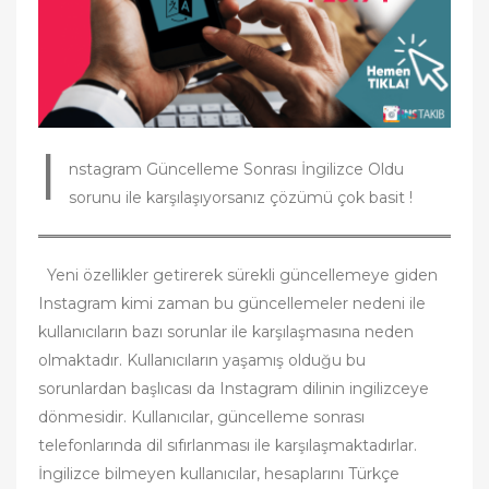
n
I
nstagram Güncelleme Sonrası İngilizce Oldu
sorunu ile karşılaşıyorsanız çözümü çok basit !
Yeni özellikler getirerek sürekli güncellemeye giden
Instagram kimi zaman bu güncellemeler nedeni ile
kullanıcıların bazı sorunlar ile karşılaşmasına neden
olmaktadır. Kullanıcıların yaşamış olduğu bu
sorunlardan başlıcası da Instagram dilinin ingilizceye
dönmesidir. Kullanıcılar, güncelleme sonrası
telefonlarında dil sıfırlanması ile karşılaşmaktadırlar.
İngilizce bilmeyen kullanıcılar, hesaplarını Türkçe