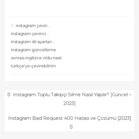
,
instagram çeviri
,
instagram çevirici
,
instagram dil ayarları
instagram güncelleme
sonrası ingilizce oldu nasıl
türkçe'ye çevirebilirim
Yazı
Instagram Toplu Takipçi Silme Nasıl Yapılır? [Güncel –
2023]
gezinmesi
Instagram Bad Request 400 Hatası ve Çözümü [2023]