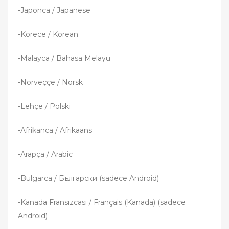
-Japonca / Japanese
-Korece / Korean
-Malayca / Bahasa Melayu
-Norveççe / Norsk
-Lehçe / Polski
-Afrikanca / Afrikaans
-Arapça / Arabic
-Bulgarca / Български (sadece Android)
-Kanada Fransızcası / Français (Kanada) (sadece
Android)