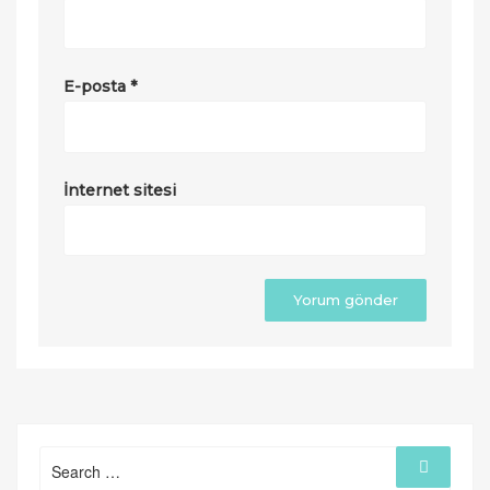
E-posta
*
İnternet sitesi
Search
Search
for: