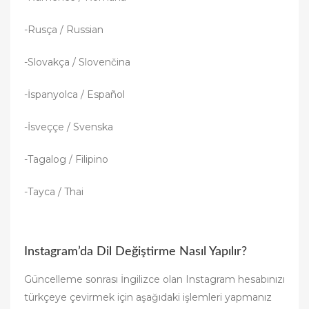
-Rusça / Russian
-Slovakça / Slovenčina
-İspanyolca / Español
-İsveççe / Svenska
-Tagalog / Filipino
-Tayca / Thai
Instagram’da Dil Değiştirme Nasıl Yapılır?
Güncelleme sonrası İngilizce olan Instagram hesabınızı
türkçeye çevirmek için aşağıdaki işlemleri yapmanız