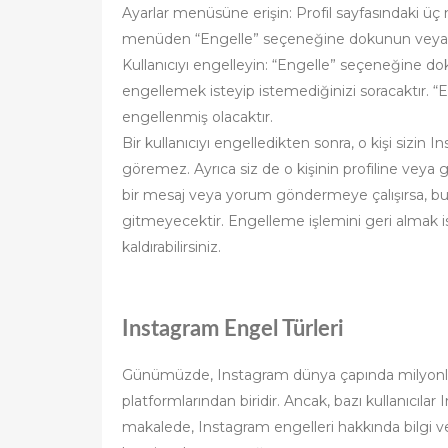
Ayarlar menüsüne erişin: Profil sayfasındaki üç
menüden “Engelle” seçeneğine dokunun veya t
Kullanıcıyı engelleyin: “Engelle” seçeneğine do
engellemek isteyip istemediğinizi soracaktır. “
engellenmiş olacaktır.
Bir kullanıcıyı engelledikten sonra, o kişi sizin 
göremez. Ayrıca siz de o kişinin profiline veya g
bir mesaj veya yorum göndermeye çalışırsa, bunl
gitmeyecektir. Engelleme işlemini geri almak is
kaldırabilirsiniz.
Instagram Engel Türleri
Günümüzde, Instagram dünya çapında milyonlar
platformlarından biridir. Ancak, bazı kullanıcılar 
makalede, Instagram engelleri hakkında bilgi v