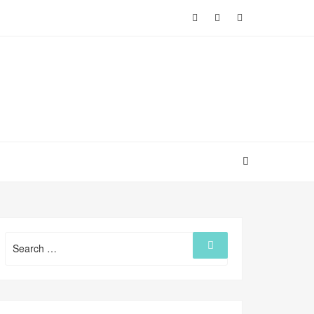
Search
Search
for: