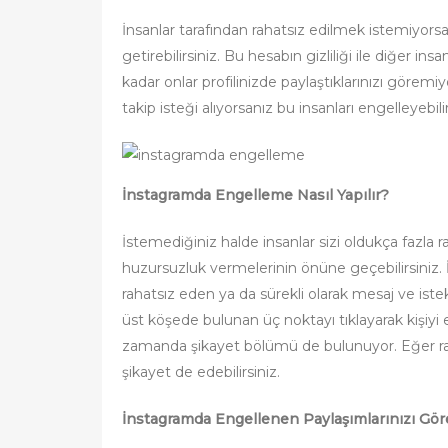
İnsanlar tarafından rahatsız edilmek istemiyors
getirebilirsiniz. Bu hesabın gizliliği ile diğer in
kadar onlar profilinizde paylaştıklarınızı göremi
takip isteği alıyorsanız bu insanları engelleyebilir
İnstagramda Engelleme Nasıl Yapılır?
İstemediğiniz halde insanlar sizi oldukça fazla r
huzursuzluk vermelerinin önüne geçebilirsiniz.
rahatsız eden ya da sürekli olarak mesaj ve ist
üst köşede bulunan üç noktayı tıklayarak kişiy
zamanda şikayet bölümü de bulunuyor. Eğer rah
şikayet de edebilirsiniz.
İnstagramda Engellenen Paylaşımlarınızı Göre