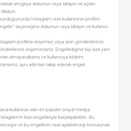
 noktalı simgeye dokunun veya tıklayın ve açılan
ıklayın.
kunduğunuzda Instagram size kullanıcının profilini
Engelle” seçeneğine dokunun veya tıklayın ve kullanıcı
Instagram profiline erişemez veya sizin gönderilerinizi
önderilerine erişemezsiniz. Engellediğiniz kişi size yeni
arı almayacaksınız ve kullanıcıya bildirim
terseniz, aynı adımları takip ederek engeli
ca kullanıcısı olan en popüler sosyal medya
Instagram’ın bazı engelleriyle karşılaşabilirler. Bu
ereceğiz ve bu engellerin nasıl aşılabileceği konusunda