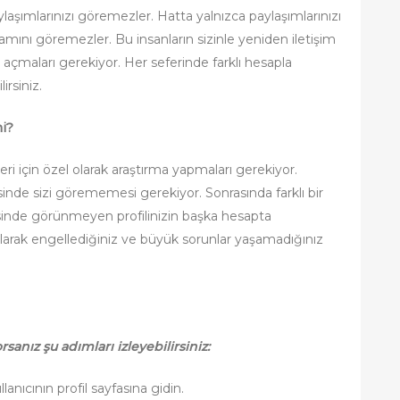
laşımlarınızı göremezler. Hatta yalnızca paylaşımlarınızı
mamını göremezler. Bu insanların sizinle yeniden iletişim
 açmaları gerekiyor. Her seferinde farklı hesapla
irsiniz.
mi?
eleri için özel olarak araştırma yapmaları gerekiyor.
esinde sizi görememesi gerekiyor. Sonrasında farklı bir
sinde görünmeyen profilinizin başka hesapta
larak engellediğiniz ve büyük sorunlar yaşamadığınız
sanız şu adımları izleyebilirsiniz:
lanıcının profil sayfasına gidin.