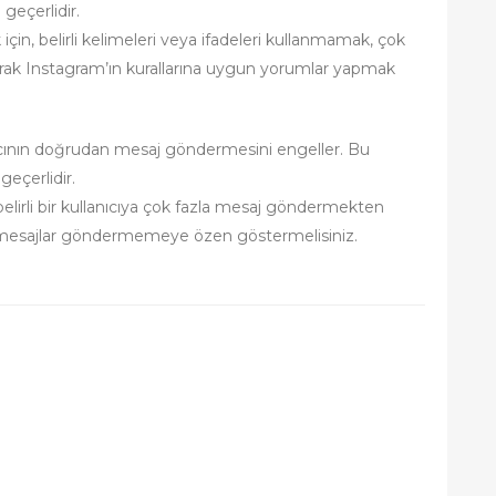
geçerlidir.
için, belirli kelimeleri veya ifadeleri kullanmamak, çok
ak Instagram’ın kurallarına uygun yorumlar yapmak
ıcının doğrudan mesaj göndermesini engeller. Bu
eçerlidir.
belirli bir kullanıcıya çok fazla mesaj göndermekten
 mesajlar göndermemeye özen göstermelisiniz.