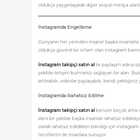
oldukça yaygınlaşarak diğer sosyal medya alanla
İnstagramda Engelleme
Dünyanın her yerinden insanın başka insanlarla rah
oldukça güvenli bir ortam olan instagram barındır
İnstagram takipçi satın al
ile paylaşım adına si
şekilde iletişim kurmanızı sağlayan bir alan. Burad
arttırabilir, videolar paylaşabilir, kendi çektiğin
İnstagramda Rahatsız Edilme
İnstagram takipçi satın al
benzeri birçok artısı
aleni bir şekilde başka insanları rahatsız edebili
olarak rahatsız edildikleri bilindiği için insta
tercihlerini de insanlara sunuyor.