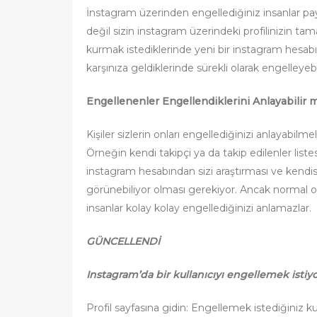
İnstagram üzerinden engellediğiniz insanlar pay
değil sizin instagram üzerindeki profilinizin ta
kurmak istediklerinde yeni bir instagram hesabı
karşınıza geldiklerinde sürekli olarak engelleyebil
Engellenenler Engellendiklerini Anlayabilir 
Kişiler sizlerin onları engellediğinizi anlayabilm
Örneğin kendi takipçi ya da takip edilenler list
instagram hesabından sizi araştırması ve kendi
görünebiliyor olması gerekiyor. Ancak normal o
insanlar kolay kolay engellediğinizi anlamazlar.
GÜNCELLENDİ
Instagram’da bir kullanıcıyı engellemek istiyor
Profil sayfasına gidin: Engellemek istediğiniz kul